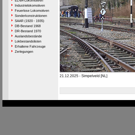
ELNA-Lokomotiven
Industrielokomotiven
Feuerlose Lokomotiven
Sonderkonstruktionen
SAAR (1920 - 1935)
DB-Bestand 1968
DR-Bestand 1970
Auslandsbestände
Lokbestandslisten
Erhaltene Fahrzeuge
Zerlegungen
21.12.2025 - Simpelveld [NL]