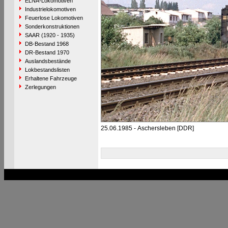
ELNA-Lokomotiven
Industrielokomotiven
Feuerlose Lokomotiven
Sonderkonstruktionen
SAAR (1920 - 1935)
DB-Bestand 1968
DR-Bestand 1970
Auslandsbestände
Lokbestandslisten
Erhaltene Fahrzeuge
Zerlegungen
25.06.1985 - Aschersleben [DDR]