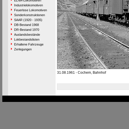
ELNA-Lokomotiven
Industrielokomotiven
Feuerlose Lokomotiven
Sonderkonstruktionen
SAAR (1920 - 1935)
DB-Bestand 1968
DR-Bestand 1970
Auslandsbestände
Lokbestandslisten
Erhaltene Fahrzeuge
Zerlegungen
31.08.1961 - Cochem, Bahnhof