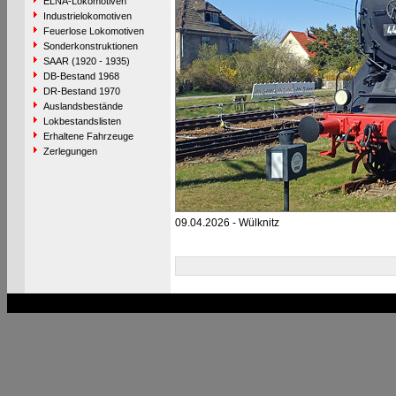
ELNA-Lokomotiven
Industrielokomotiven
Feuerlose Lokomotiven
Sonderkonstruktionen
SAAR (1920 - 1935)
DB-Bestand 1968
DR-Bestand 1970
Auslandsbestände
Lokbestandslisten
Erhaltene Fahrzeuge
Zerlegungen
09.04.2026 - Wülknitz