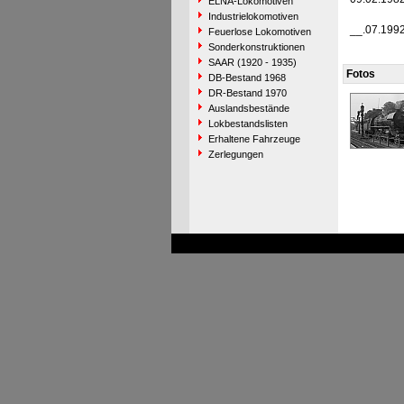
ELNA-Lokomotiven
Industrielokomotiven
__.07.199
Feuerlose Lokomotiven
Sonderkonstruktionen
SAAR (1920 - 1935)
Fotos
DB-Bestand 1968
DR-Bestand 1970
Auslandsbestände
Lokbestandslisten
Erhaltene Fahrzeuge
Zerlegungen