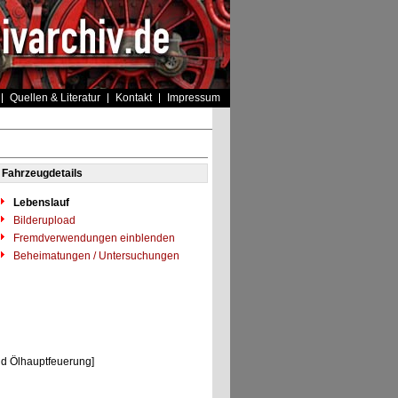
Quellen & Literatur
Kontakt
Impressum
Fahrzeugdetails
Lebenslauf
Bilderupload
Fremdverwendungen einblenden
Beheimatungen / Untersuchungen
d Ölhauptfeuerung]