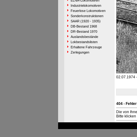
ELNA-Lokomotiven
Industrielokomotiven
Feuerlose Lokomotiven
Sonderkonstruktionen
SAAR (1920 - 1935)
DB-Bestand 1968
DR-Bestand 1970
Auslandsbestände
Lokbestandslisten
Erhaltene Fahrzeuge
Zerlegungen
02.07.1974 
404 - Fehler
Die von Ihn
Bitte klicke