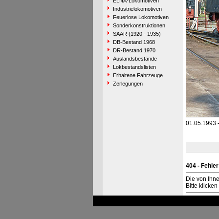
ELNA-Lokomotiven
Industrielokomotiven
Feuerlose Lokomotiven
Sonderkonstruktionen
SAAR (1920 - 1935)
DB-Bestand 1968
DR-Bestand 1970
Auslandsbestände
Lokbestandslisten
Erhaltene Fahrzeuge
Zerlegungen
01.05.1993 -
404 - Fehler
Die von Ihn
Bitte klicke