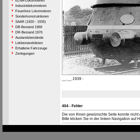
ELNA-Lokomotiven
Industrielokomotiven
Feuerlose Lokomotiven
Sonderkonstruktionen
SAAR (1920 - 1935)
DB-Bestand 1968
DR-Bestand 1970
Auslandsbestände
Lokbestandslisten
Erhaltene Fahrzeuge
Zerlegungen
__.__.1939 -
404 - Fehler
Die von Ihnen gewünschte Seite konnte nicht
Bitte klicken Sie in der linken Navigation auf