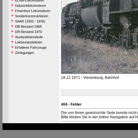
ELNA-Lokomotiven
Industrielokomotiven
Feuerlose Lokomotiven
Sonderkonstruktionen
SAAR (1920 - 1935)
DB-Bestand 1968
DR-Bestand 1970
Auslandsbestände
Lokbestandslisten
Erhaltene Fahrzeuge
Zerlegungen
18.12.1971 - Vienenburg, Bahnhof
404 - Fehler
Die von Ihnen gewünschte Seite konnte nicht
Bitte klicken Sie in der linken Navigation auf