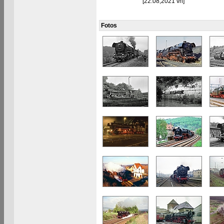
[22.08,2021 vh]
Fotos