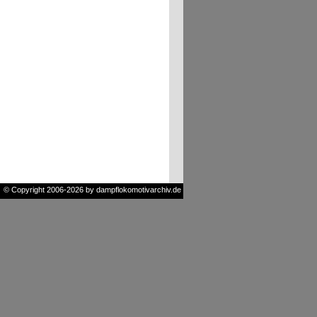
© Copyright 2006-2026 by dampflokomotivarchiv.de