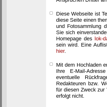
Diese Webseite ist T
diese Seite einen them
und Fotosammlung dar
Sie sich einverstand
Homepage des
lok-
sein wird. Eine Aufl
hier
.
Mit dem Hochladen er
Ihre E-Mail-Adres
eventuelle Rückfra
Redakteuren bzw. We
für diesen Zweck zur 
erfolgt nicht.