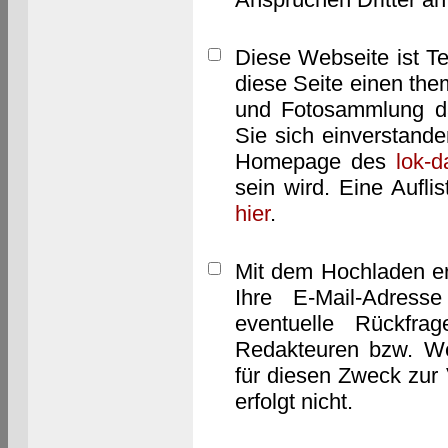
Diese Webseite ist T
diese Seite einen them
und Fotosammlung dar
Sie sich einverstand
Homepage des
lok-
sein wird. Eine Aufl
hier
.
Mit dem Hochladen er
Ihre E-Mail-Adres
eventuelle Rückfra
Redakteuren bzw. We
für diesen Zweck zur 
erfolgt nicht.