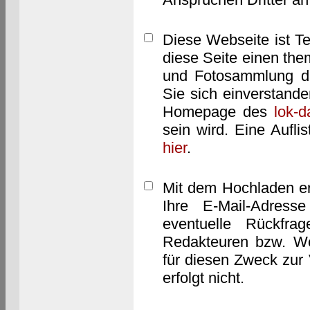
Diese Webseite ist T
diese Seite einen them
und Fotosammlung dar
Sie sich einverstand
Homepage des
lok-
sein wird. Eine Aufl
hier
.
Mit dem Hochladen er
Ihre E-Mail-Adres
eventuelle Rückfra
Redakteuren bzw. We
für diesen Zweck zur 
erfolgt nicht.