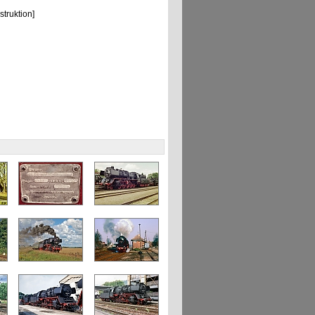
truktion]