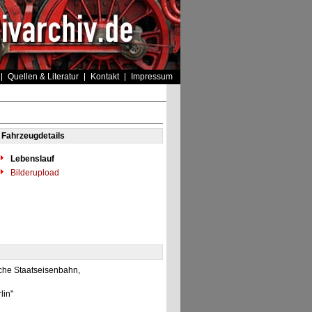
Quellen & Literatur
Kontakt
Impressum
Fahrzeugdetails
Lebenslauf
Bilderupload
che Staatseisenbahn,
lin"