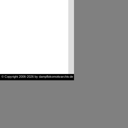
© Copyright 2006-2026 by dampflokomotivarchiv.de