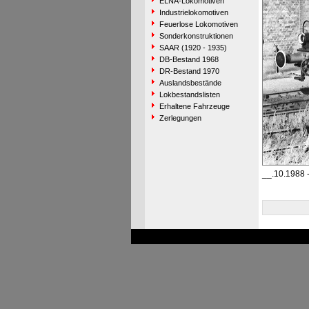
ELNA-Lokomotiven
Industrielokomotiven
Feuerlose Lokomotiven
Sonderkonstruktionen
SAAR (1920 - 1935)
DB-Bestand 1968
DR-Bestand 1970
Auslandsbestände
Lokbestandslisten
Erhaltene Fahrzeuge
Zerlegungen
__.10.1988 