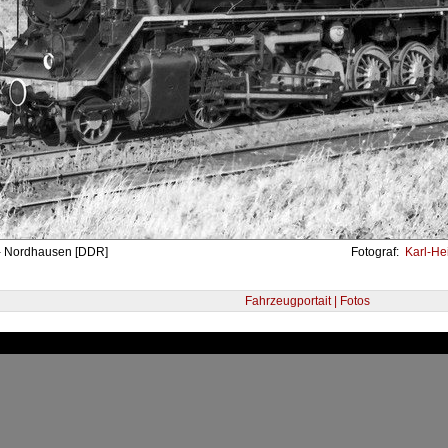
- Nordhausen [DDR]
Fotograf:
Karl-Hei
Fahrzeugportait | Fotos