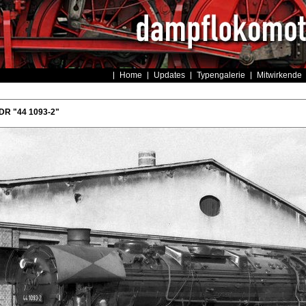
Home
Updates
Typengalerie
Mitwirkende
DR "44 1093-2"