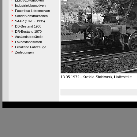
ELNA-Lokomotiven
Industrielokomotiven
Feuerlose Lokomotiven
Sonderkonstruktionen
SAAR (1920 - 1935)
DB-Bestand 1968
DR-Bestand 1970
Auslandsbestände
Lokbestandslisten
Erhaltene Fahrzeuge
Zerlegungen
13.05.1972 - Krefeld-Stahlwerk, Haltestelle