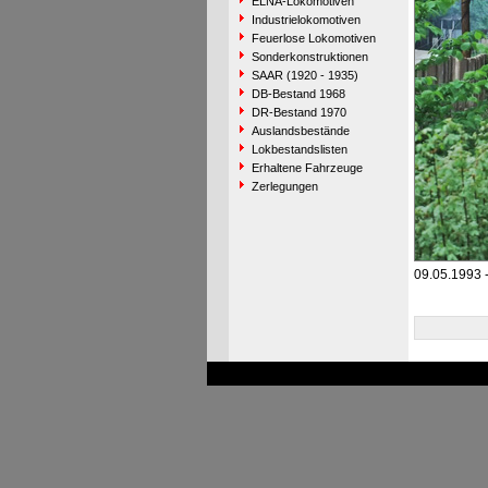
ELNA-Lokomotiven
Industrielokomotiven
Feuerlose Lokomotiven
Sonderkonstruktionen
SAAR (1920 - 1935)
DB-Bestand 1968
DR-Bestand 1970
Auslandsbestände
Lokbestandslisten
Erhaltene Fahrzeuge
Zerlegungen
09.05.1993 