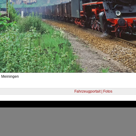
- Meiningen
Fahrzeugportait | Fotos