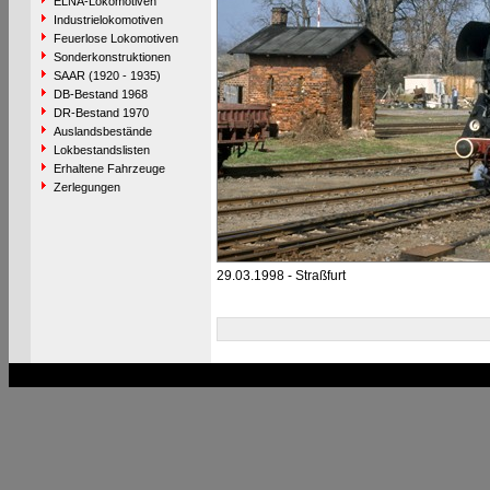
ELNA-Lokomotiven
Industrielokomotiven
Feuerlose Lokomotiven
Sonderkonstruktionen
SAAR (1920 - 1935)
DB-Bestand 1968
DR-Bestand 1970
Auslandsbestände
Lokbestandslisten
Erhaltene Fahrzeuge
Zerlegungen
29.03.1998 - Straßfurt