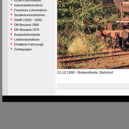
ELNA-Lokomotiven
Industrielokomotiven
Feuerlose Lokomotiven
Sonderkonstruktionen
SAAR (1920 - 1935)
DB-Bestand 1968
DR-Bestand 1970
Auslandsbestände
Lokbestandslisten
Erhaltene Fahrzeuge
Zerlegungen
23.10.1990 - Borkenfriede, Bahnhof