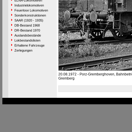
ELNA-Lokomotiven
Industrielokomotiven
Feuerlose Lokomotiven
Sonderkonstruktionen
SAAR (1920 - 1935)
DB-Bestand 1968
DR-Bestand 1970
Auslandsbestände
Lokbestandslisten
Erhaltene Fahrzeuge
Zerlegungen
20.08.1972 - Porz-Gremberghoven, Bahnbetr
Gremberg