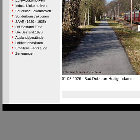
ELNA-Lokomotiven
Industrielokomotiven
Feuerlose Lokomotiven
Sonderkonstruktionen
SAAR (1920 - 1935)
DB-Bestand 1968
DR-Bestand 1970
Auslandsbestände
Lokbestandslisten
Erhaltene Fahrzeuge
Zerlegungen
01.03.2026 - Bad Doberan-Heiligendamm