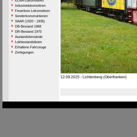
ELNA-Lokomotiven
Industrielokomotiven
Feuerlose Lokomotiven
Sonderkonstruktionen
SAAR (1920 - 1935)
DB-Bestand 1968
DR-Bestand 1970
Auslandsbestände
Lokbestandslisten
Erhaltene Fahrzeuge
Zerlegungen
12.09.2025 - Lichtenberg (Oberfranken)