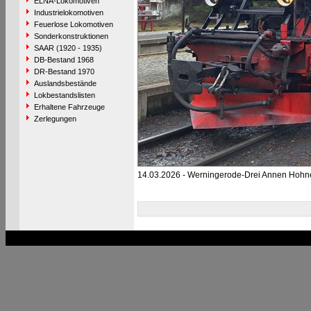
ELNA-Lokomotiven
Industrielokomotiven
Feuerlose Lokomotiven
Sonderkonstruktionen
SAAR (1920 - 1935)
DB-Bestand 1968
DR-Bestand 1970
Auslandsbestände
Lokbestandslisten
Erhaltene Fahrzeuge
Zerlegungen
14.03.2026 - Werningerode-Drei Annen Hohn