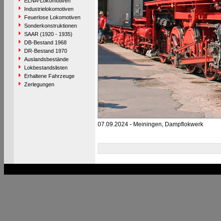
ELNA-Lokomotiven
Industrielokomotiven
Feuerlose Lokomotiven
Sonderkonstruktionen
SAAR (1920 - 1935)
DB-Bestand 1968
DR-Bestand 1970
Auslandsbestände
Lokbestandslisten
Erhaltene Fahrzeuge
Zerlegungen
07.09.2024 - Meiningen, Dampflokwerk