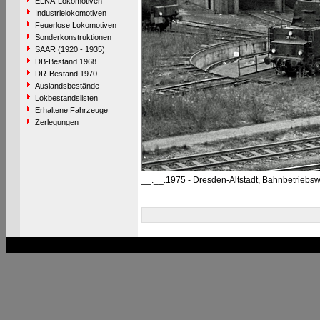
ELNA-Lokomotiven
Industrielokomotiven
Feuerlose Lokomotiven
Sonderkonstruktionen
SAAR (1920 - 1935)
DB-Bestand 1968
DR-Bestand 1970
Auslandsbestände
Lokbestandslisten
Erhaltene Fahrzeuge
Zerlegungen
__.__.1975 - Dresden-Altstadt, Bahnbetriebs