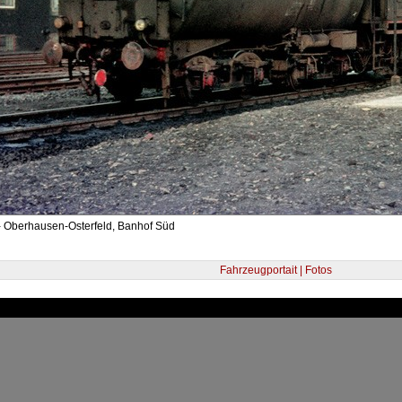
- Oberhausen-Osterfeld, Banhof Süd
Fahrzeugportait | Fotos