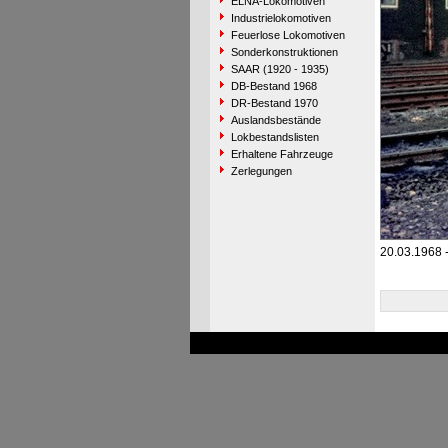
ELNA-Lokomotiven
Industrielokomotiven
Feuerlose Lokomotiven
Sonderkonstruktionen
SAAR (1920 - 1935)
DB-Bestand 1968
DR-Bestand 1970
Auslandsbestände
Lokbestandslisten
Erhaltene Fahrzeuge
Zerlegungen
20.03.1968 