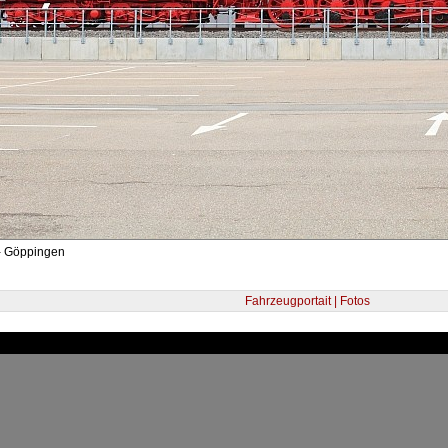
- Göppingen
Fahrzeugportait | Fotos