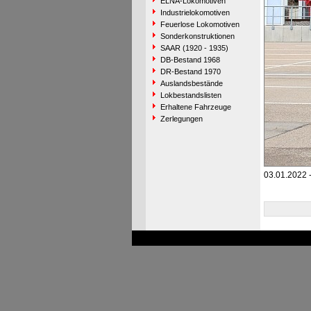
ELNA-Lokomotiven
Industrielokomotiven
Feuerlose Lokomotiven
Sonderkonstruktionen
SAAR (1920 - 1935)
DB-Bestand 1968
DR-Bestand 1970
Auslandsbestände
Lokbestandslisten
Erhaltene Fahrzeuge
Zerlegungen
03.01.2022 