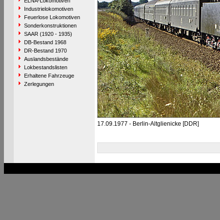
ELNA-Lokomotiven
Industrielokomotiven
Feuerlose Lokomotiven
Sonderkonstruktionen
SAAR (1920 - 1935)
DB-Bestand 1968
DR-Bestand 1970
Auslandsbestände
Lokbestandslisten
Erhaltene Fahrzeuge
Zerlegungen
17.09.1977 - Berlin-Altglienicke [DDR]