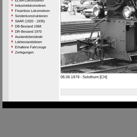
ELNA-Lokomotiven
Industrielokomotiven
Feuerlose Lokomotiven
Sonderkonstruktionen
SAAR (1920 - 1935)
DB-Bestand 1968
DR-Bestand 1970
Auslandsbestände
Lokbestandslisten
Erhaltene Fahrzeuge
Zerlegungen
06.06.1979 - Solothurn [CH]