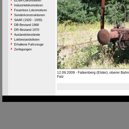
ELNA-Lokomotiven
Industrielokomotiven
Feuerlose Lokomotiven
Sonderkonstruktionen
SAAR (1920 - 1935)
DB-Bestand 1968
DR-Bestand 1970
Auslandsbestände
Lokbestandslisten
Erhaltene Fahrzeuge
Zerlegungen
12.09.2009 - Falkenberg (Elster), oberer Ba
Falz