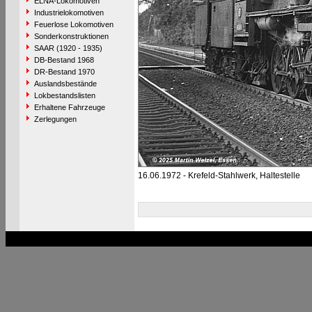
ELNA-Lokomotiven
Industrielokomotiven
Feuerlose Lokomotiven
Sonderkonstruktionen
SAAR (1920 - 1935)
DB-Bestand 1968
DR-Bestand 1970
Auslandsbestände
Lokbestandslisten
Erhaltene Fahrzeuge
Zerlegungen
16.06.1972 - Krefeld-Stahlwerk, Haltestelle