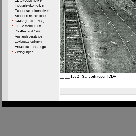
ELNA-Lokomotiven
Industrielokomotiven
Feuerlose Lokomotiven
Sonderkonstruktionen
SAAR (1920 - 1935)
DB-Bestand 1968
DR-Bestand 1970
Auslandsbestände
Lokbestandslisten
Erhaltene Fahrzeuge
Zerlegungen
__.__.1972 - Sangerhausen [DDR]