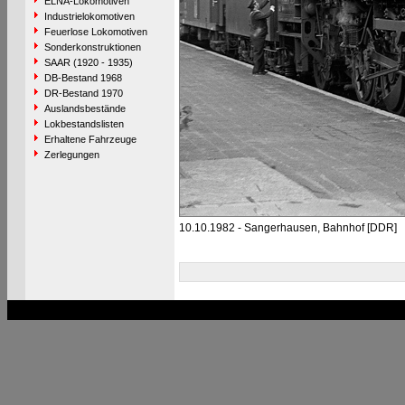
ELNA-Lokomotiven
Industrielokomotiven
Feuerlose Lokomotiven
Sonderkonstruktionen
SAAR (1920 - 1935)
DB-Bestand 1968
DR-Bestand 1970
Auslandsbestände
Lokbestandslisten
Erhaltene Fahrzeuge
Zerlegungen
10.10.1982 - Sangerhausen, Bahnhof [DDR]