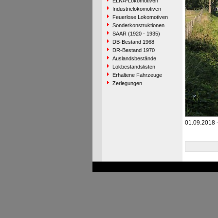
ELNA-Lokomotiven
Industrielokomotiven
Feuerlose Lokomotiven
Sonderkonstruktionen
SAAR (1920 - 1935)
DB-Bestand 1968
DR-Bestand 1970
Auslandsbestände
Lokbestandslisten
Erhaltene Fahrzeuge
Zerlegungen
01.09.2018 