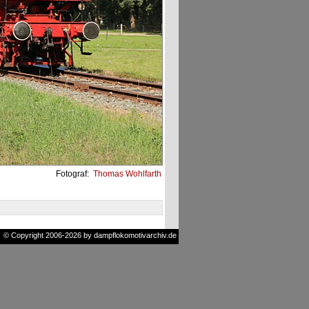
Fotograf:
Thomas Wohlfarth
© Copyright 2006-2026 by dampflokomotivarchiv.de