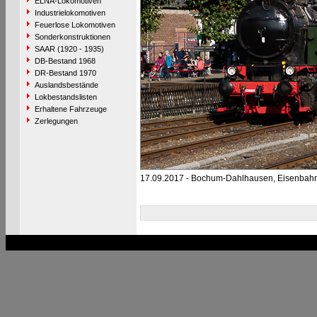
ELNA-Lokomotiven
Industrielokomotiven
Feuerlose Lokomotiven
Sonderkonstruktionen
SAAR (1920 - 1935)
DB-Bestand 1968
DR-Bestand 1970
Auslandsbestände
Lokbestandslisten
Erhaltene Fahrzeuge
Zerlegungen
17.09.2017 - Bochum-Dahlhausen, Eisenba