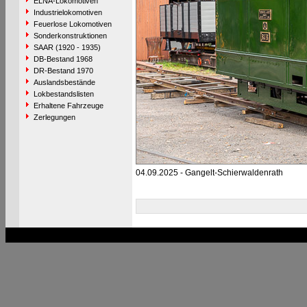
ELNA-Lokomotiven
Industrielokomotiven
Feuerlose Lokomotiven
Sonderkonstruktionen
SAAR (1920 - 1935)
DB-Bestand 1968
DR-Bestand 1970
Auslandsbestände
Lokbestandslisten
Erhaltene Fahrzeuge
Zerlegungen
04.09.2025 - Gangelt-Schierwaldenrath