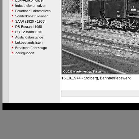
ELNA-Lokomotiven
Industrielokomotiven
Feuerlose Lokomotiven
Sonderkonstruktionen
SAAR (1920 - 1935)
DB-Bestand 1968
DR-Bestand 1970
Auslandsbestände
Lokbestandslisten
Erhaltene Fahrzeuge
Zerlegungen
16.10.1974 - Stolberg, Bahnbetriebswerk