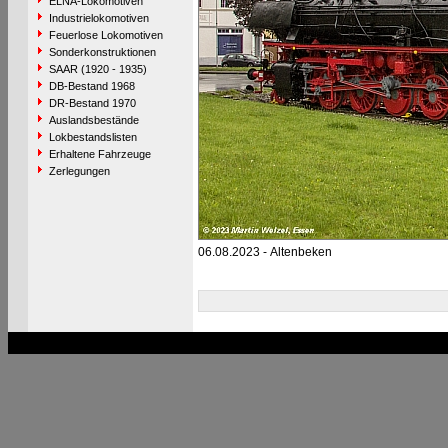
ELNA-Lokomotiven
Industrielokomotiven
Feuerlose Lokomotiven
Sonderkonstruktionen
SAAR (1920 - 1935)
DB-Bestand 1968
DR-Bestand 1970
Auslandsbestände
Lokbestandslisten
Erhaltene Fahrzeuge
Zerlegungen
06.08.2023 - Altenbeken