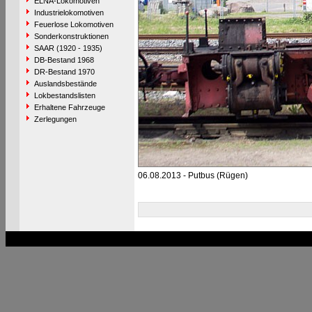
ELNA-Lokomotiven
Industrielokomotiven
Feuerlose Lokomotiven
Sonderkonstruktionen
SAAR (1920 - 1935)
DB-Bestand 1968
DR-Bestand 1970
Auslandsbestände
Lokbestandslisten
Erhaltene Fahrzeuge
Zerlegungen
06.08.2013 - Putbus (Rügen)