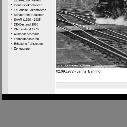
ELNA-Lokomotiven
Industrielokomotiven
Feuerlose Lokomotiven
Sonderkonstruktionen
SAAR (1920 - 1935)
DB-Bestand 1968
DR-Bestand 1970
Auslandsbestände
Lokbestandslisten
Erhaltene Fahrzeuge
Zerlegungen
02.09.1972 - Lehrte, Bahnhof