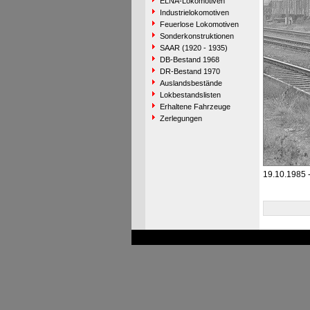
ELNA-Lokomotiven
Industrielokomotiven
Feuerlose Lokomotiven
Sonderkonstruktionen
SAAR (1920 - 1935)
DB-Bestand 1968
DR-Bestand 1970
Auslandsbestände
Lokbestandslisten
Erhaltene Fahrzeuge
Zerlegungen
19.10.1985 