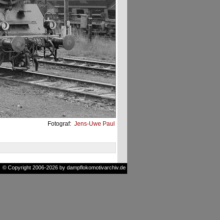
Fotograf:
Jens-Uwe Paul
© Copyright 2006-2026 by dampflokomotivarchiv.de