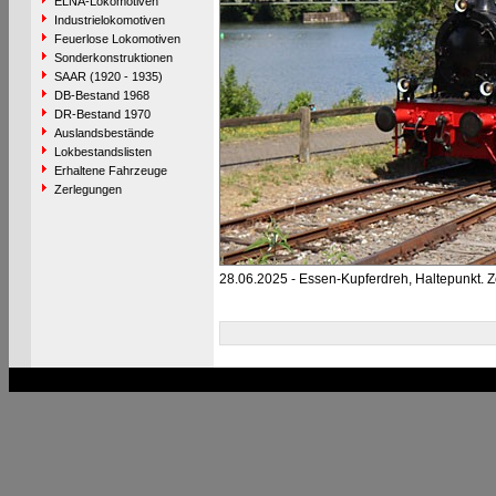
ELNA-Lokomotiven
Industrielokomotiven
Feuerlose Lokomotiven
Sonderkonstruktionen
SAAR (1920 - 1935)
DB-Bestand 1968
DR-Bestand 1970
Auslandsbestände
Lokbestandslisten
Erhaltene Fahrzeuge
Zerlegungen
28.06.2025 - Essen-Kupferdreh, Haltepunkt. Z