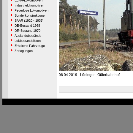
ELNA-Lokomotiven
Industrielokomotiven
Feuerlose Lokomotiven
Sonderkonstruktionen
SAAR (1920 - 1935)
DB-Bestand 1968
DR-Bestand 1970
Auslandsbestände
Lokbestandslisten
Erhaltene Fahrzeuge
Zerlegungen
06.04.2019 - Löningen, Güterbahnhof