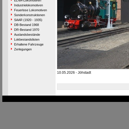
ELNA-Lokomotiven
Industrielokomotiven
Feuerlose Lokomotiven
Sonderkonstruktionen
SAAR (1920 - 1935)
DB-Bestand 1968
DR-Bestand 1970
Auslandsbestände
Lokbestandslisten
Erhaltene Fahrzeuge
Zerlegungen
10.05.2026 - Jöhstadt