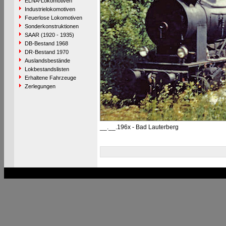
ELNA-Lokomotiven
Industrielokomotiven
Feuerlose Lokomotiven
Sonderkonstruktionen
SAAR (1920 - 1935)
DB-Bestand 1968
DR-Bestand 1970
Auslandsbestände
Lokbestandslisten
Erhaltene Fahrzeuge
Zerlegungen
__.__.196x - Bad Lauterberg