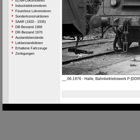
ELNA-Lokomotiven
Industrielokomotiven
Feuerlose Lokomotiven
Sonderkonstruktionen
SAAR (1920 - 1935)
DB-Bestand 1968
DR-Bestand 1970
Auslandsbestände
Lokbestandslisten
Erhaltene Fahrzeuge
Zerlegungen
__.06.1976 - Halle, Bahnbetriebswerk P [DDR