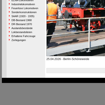
ELNA-Lokomotiven
Industrielokomotiven
Feuerlose Lokomotiven
Sonderkonstruktionen
SAAR (1920 - 1935)
DB-Bestand 1968
DR-Bestand 1970
Auslandsbestände
Lokbestandslisten
Erhaltene Fahrzeuge
Zerlegungen
25.04.2026 - Berlin-Schöneweide